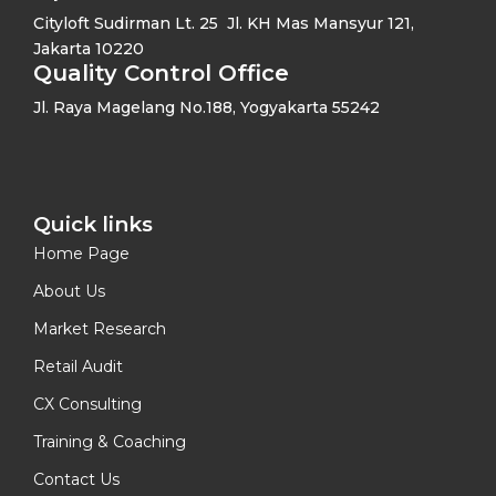
Cityloft Sudirman Lt. 25 Jl. KH Mas Mansyur 121,
Jakarta 10220
Quality Control Office
Jl. Raya Magelang No.188, Yogyakarta 55242
Quick links​
Home Page
About Us
Market Research
Retail Audit
CX Consulting
Training & Coaching
Contact Us