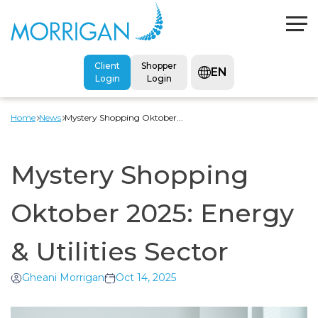
Client
Shopper
EN
Login
Login
Home
News
Mystery Shopping Oktober...
Mystery Shopping
Oktober 2025: Energy
& Utilities Sector
Gheani Morrigan
Oct 14, 2025