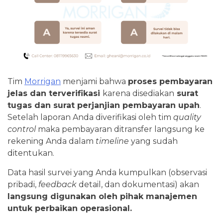
Tim
Morrigan
menjami bahwa
proses pembayaran
jelas dan terverifikasi
karena disediakan
surat
tugas dan surat perjanjian pembayaran upah
.
Setelah laporan Anda diverifikasi oleh tim
quality
control
maka pembayaran ditransfer langsung ke
rekening Anda dalam
timeline
yang sudah
ditentukan.
Data hasil survei yang Anda kumpulkan (observasi
pribadi,
feedback
detail, dan dokumentasi) akan
langsung digunakan oleh pihak manajemen
untuk perbaikan operasional.