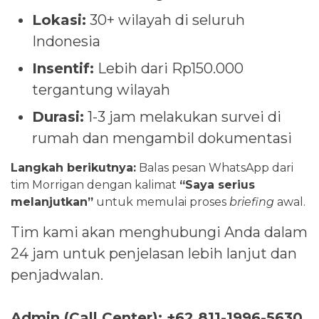
Lokasi:
30+ wilayah di seluruh
Indonesia
Insentif:
Lebih dari Rp150.000
tergantung wilayah
Durasi:
1-3 jam melakukan survei di
rumah dan mengambil dokumentasi
Langkah berikutnya:
Balas pesan WhatsApp dari
tim Morrigan dengan kalimat
“Saya serius
melanjutkan”
untuk memulai proses
briefing
awal.
Tim kami akan menghubungi Anda dalam
24 jam untuk penjelasan lebih lanjut dan
penjadwalan.
Admin (Call Center): +62 811-1996-5630