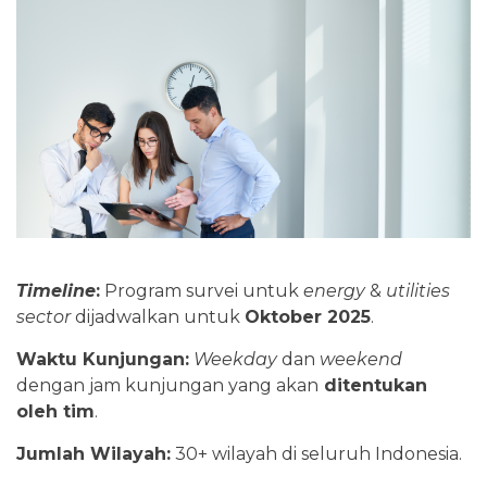
Timeline
:
Program survei untuk
energy
&
utilities
sector
dijadwalkan untuk
Oktober 2025
.
Waktu Kunjungan:
Weekday
dan
weekend
dengan jam kunjungan yang akan
ditentukan
oleh tim
.
Jumlah Wilayah:
30+ wilayah di seluruh Indonesia.